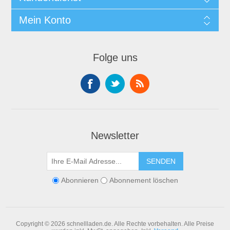
Mein Konto
Folge uns
Newsletter
SENDEN
Abonnieren
Abonnement löschen
Copyright © 2026 schnellladen.de. Alle Rechte vorbehalten.
Alle Preise