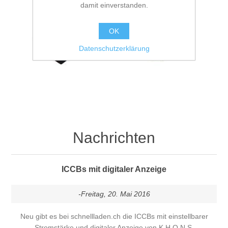
damit einverstanden.
OK
Datenschutzerklärung
Nachrichten
ICCBs mit digitaler Anzeige
-Freitag, 20. Mai 2016
Neu gibt es bei schnellladen.ch die ICCBs mit einstellbarer
Stromstärke und digitaler Anzeige von K.H.O.N.S.