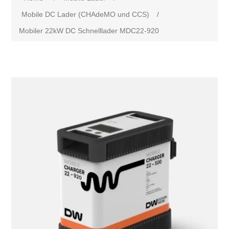
Mobile DC Lader (CHAdeMO und CCS)
/
Mobiler 22kW DC Schnelllader MDC22-920