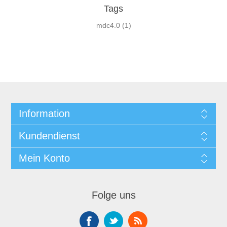
Tags
mdc4.0
(1)
Information
Kundendienst
Mein Konto
Folge uns